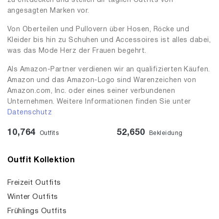
zu entdecken und stellen dir täglich Outfits von
angesagten Marken vor.
Von Oberteilen und Pullovern über Hosen, Röcke und
Kleider bis hin zu Schuhen und Accessoires ist alles dabei,
was das Mode Herz der Frauen begehrt.
Als Amazon-Partner verdienen wir an qualifizierten Käufen.
Amazon und das Amazon-Logo sind Warenzeichen von
Amazon.com, Inc. oder eines seiner verbundenen
Unternehmen. Weitere Informationen finden Sie unter
Datenschutz
10,764
52,650
Outfits
Bekleidung
Outfit Kollektion
Freizeit Outfits
Winter Outfits
Frühlings Outfits