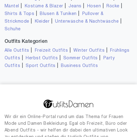
|
|
|
|
|
Mäntel
Kostüme & Blazer
Jeans
Hosen
Röcke
|
|
Shirts & Tops
Blusen & Tuniken
Pullover &
|
|
|
Strickmode
Kleider
Unterwäsche & Nachtwäsche
Schuhe
Outfits Kategorien
|
|
|
Alle Outfits
Freizeit Outfits
Winter Outfits
Frühlings
|
|
|
Outfits
Herbst Outfits
Sommer Outfits
Party
|
|
Outfits
Sport Outfits
Business Outfits
Wir dir ein Online-Portal rund um das Thema für Frauen
Mode und Damen Bekleidung. Egal ob Freizeit, Büro oder
Abend Outfits - wir helfen dir dabei den ultimativen Look