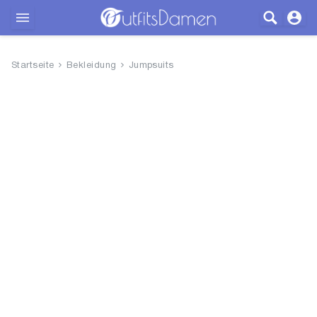
Outfits
Startseite
Bekleidung
Jumpsuits
Bekleidung
Wäsche
Schuhe
Accessoires
SALE
Blog