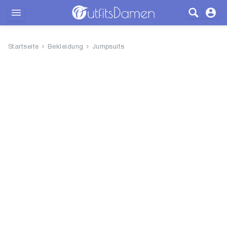
Outfits
Startseite
Bekleidung
Jumpsuits
Bekleidung
Wäsche
Schuhe
Accessoires
SALE
Blog