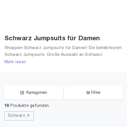
Schwarz Jumpsuits für Damen
Shoppen Schwarz Jumpsuits für Damen! Die beliebtesten
Schwarz Jumpsuits. Große Auswahl an Schwarz
Jumpsuits und alle Trends aus 2026 für Frauen!
Mehr lesen
Kategorien
Filter
19
Produkte gefunden
Schwarz ✕