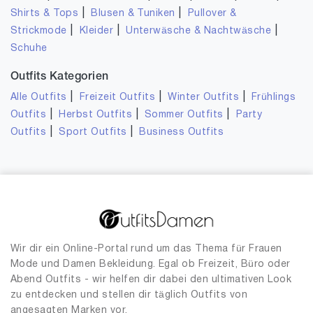
|
|
Shirts & Tops
Blusen & Tuniken
Pullover &
|
|
|
Strickmode
Kleider
Unterwäsche & Nachtwäsche
Schuhe
Outfits Kategorien
|
|
|
Alle Outfits
Freizeit Outfits
Winter Outfits
Frühlings
|
|
|
Outfits
Herbst Outfits
Sommer Outfits
Party
|
|
Outfits
Sport Outfits
Business Outfits
Wir dir ein Online-Portal rund um das Thema für Frauen
Mode und Damen Bekleidung. Egal ob Freizeit, Büro oder
Abend Outfits - wir helfen dir dabei den ultimativen Look
zu entdecken und stellen dir täglich Outfits von
angesagten Marken vor.