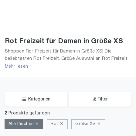
Rot Freizeit für Damen in Größe XS
Shoppen Rot Freizeit für Damen in Größe XS! Die
beliebtesten Rot Freizeit. Größe Auswahl an Rot Freizeit
in Größe XS und alle Trends aus 2026 für Frauen!
Mehr lesen
Kategorien
Filter
2
Produkte gefunden
Alle löschen ✕
Rot ✕
Größe XS ✕