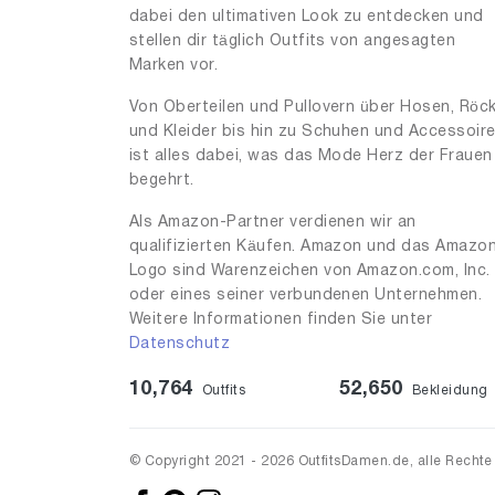
dabei den ultimativen Look zu entdecken und
stellen dir täglich Outfits von angesagten
Marken vor.
Von Oberteilen und Pullovern über Hosen, Röc
und Kleider bis hin zu Schuhen und Accessoir
ist alles dabei, was das Mode Herz der Frauen
begehrt.
Als Amazon-Partner verdienen wir an
qualifizierten Käufen. Amazon und das Amazo
Logo sind Warenzeichen von Amazon.com, Inc.
oder eines seiner verbundenen Unternehmen.
Weitere Informationen finden Sie unter
Datenschutz
10,764
52,650
Outfits
Bekleidung
© Copyright 2021 - 2026 OutfitsDamen.de, alle Rechte