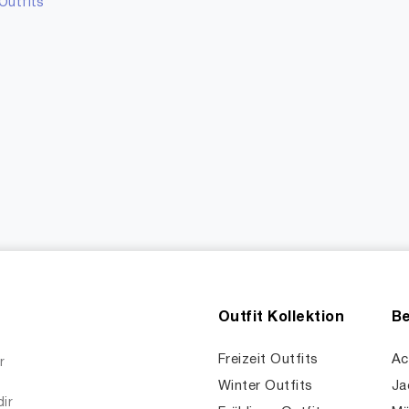
Outfits
Outfit Kollektion
Be
Freizeit Outfits
Ac
r
Winter Outfits
Ja
dir