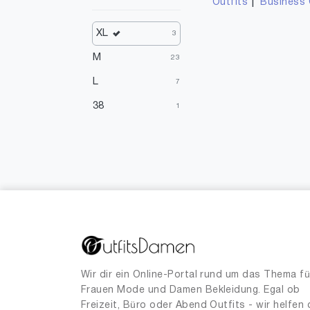
|
Outfits
Business 
XL
3
M
23
L
7
38
1
Wir dir ein Online-Portal rund um das Thema fü
Frauen Mode und Damen Bekleidung. Egal ob
Freizeit, Büro oder Abend Outfits - wir helfen 