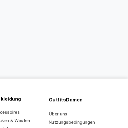
kleidung
OutfitsDamen
cessoires
Über uns
cken & Westen
Nutzungsbedingungen