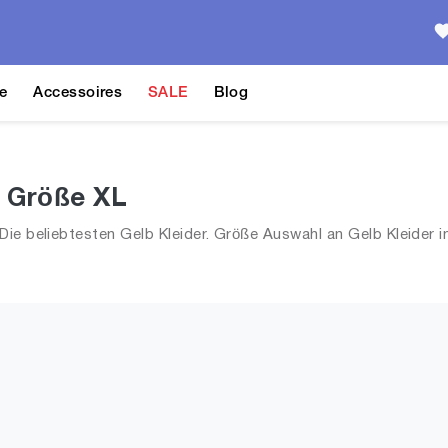
e
Accessoires
SALE
Blog
n Größe XL
ie beliebtesten Gelb Kleider. Größe Auswahl an Gelb Kleider i