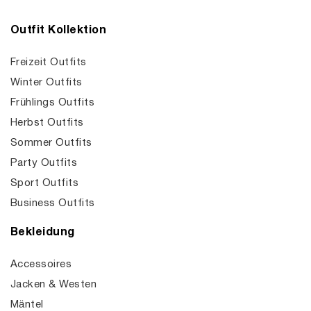
Outfit Kollektion
Freizeit Outfits
Winter Outfits
Frühlings Outfits
Herbst Outfits
Sommer Outfits
Party Outfits
Sport Outfits
Business Outfits
Bekleidung
Accessoires
Jacken & Westen
Mäntel