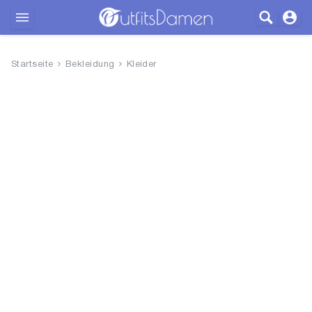
Outfits
Startseite
Bekleidung
Kleider
Bekleidung
Wäsche
Schuhe
Accessoires
SALE
Blog