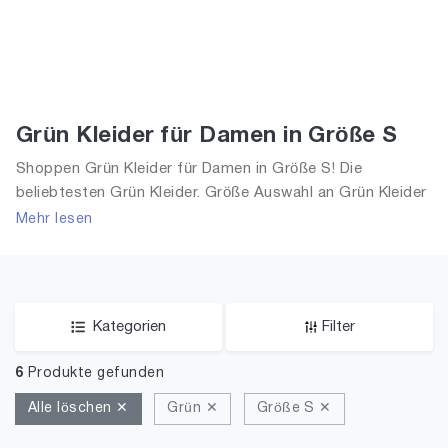
Grün Kleider für Damen in Größe S
Shoppen Grün Kleider für Damen in Größe S! Die
beliebtesten Grün Kleider. Größe Auswahl an Grün Kleider
in Größe S und alle Trends aus 2026 für Frauen!
Mehr lesen
Kategorien
Filter
6
Produkte gefunden
Alle löschen ✕
Grün ✕
Größe S ✕