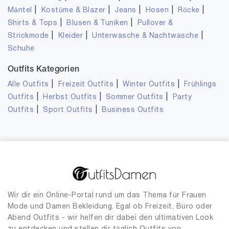
|
|
|
|
|
Mäntel
Kostüme & Blazer
Jeans
Hosen
Röcke
|
|
Shirts & Tops
Blusen & Tuniken
Pullover &
|
|
|
Strickmode
Kleider
Unterwäsche & Nachtwäsche
Schuhe
Outfits Kategorien
|
|
|
Alle Outfits
Freizeit Outfits
Winter Outfits
Frühlings
|
|
|
Outfits
Herbst Outfits
Sommer Outfits
Party
|
|
Outfits
Sport Outfits
Business Outfits
Wir dir ein Online-Portal rund um das Thema für Frauen
Mode und Damen Bekleidung. Egal ob Freizeit, Büro oder
Abend Outfits - wir helfen dir dabei den ultimativen Look