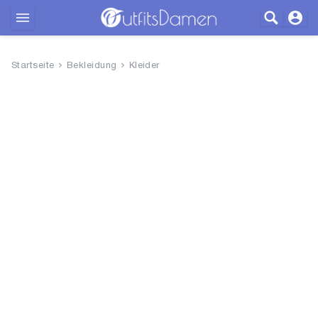
Outfits
Startseite
Bekleidung
Kleider
Bekleidung
Wäsche
Schuhe
Accessoires
SALE
Blog