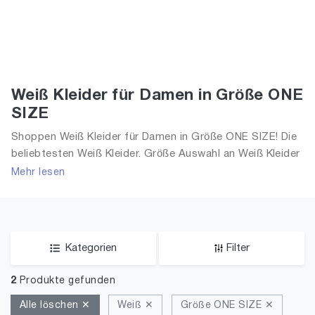
Weiß Kleider für Damen in Größe ONE
SIZE
Shoppen Weiß Kleider für Damen in Größe ONE SIZE! Die
beliebtesten Weiß Kleider. Größe Auswahl an Weiß Kleider
in Größe ONE SIZE und alle Trends aus 2026 für Frauen!
Mehr lesen
Kategorien
Filter
2
Produkte gefunden
Alle löschen ✕
Weiß ✕
Größe ONE SIZE ✕