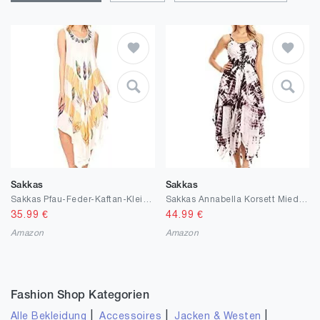
Sakkas
Sakkas
Sakkas Pfau-Feder-Kaftan-Kleid/Vertuschung
Sakkas Annabella Korsett Mieder Taschentuch Saum Kleid
35.99
€
44.99
€
Amazon
Amazon
Fashion Shop Kategorien
|
|
|
Alle Bekleidung
Accessoires
Jacken & Westen