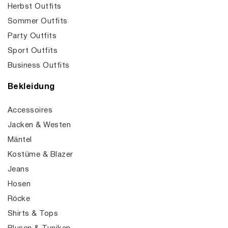
Herbst Outfits
Sommer Outfits
Party Outfits
Sport Outfits
Business Outfits
Bekleidung
Accessoires
Jacken & Westen
Mäntel
Kostüme & Blazer
Jeans
Hosen
Röcke
Shirts & Tops