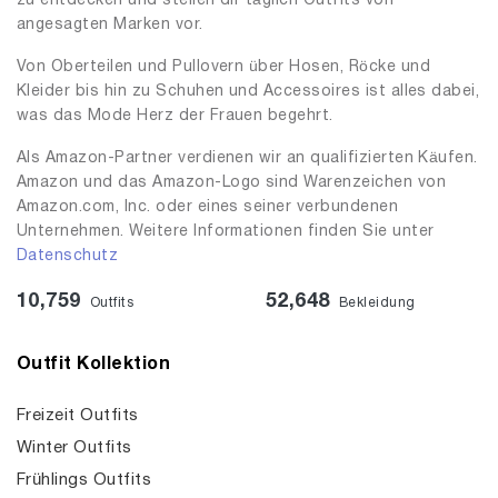
zu entdecken und stellen dir täglich Outfits von
angesagten Marken vor.
Von Oberteilen und Pullovern über Hosen, Röcke und
Kleider bis hin zu Schuhen und Accessoires ist alles dabei,
was das Mode Herz der Frauen begehrt.
Als Amazon-Partner verdienen wir an qualifizierten Käufen.
Amazon und das Amazon-Logo sind Warenzeichen von
Amazon.com, Inc. oder eines seiner verbundenen
Unternehmen. Weitere Informationen finden Sie unter
Datenschutz
10,759
52,648
Outfits
Bekleidung
Outfit Kollektion
Freizeit Outfits
Winter Outfits
Frühlings Outfits