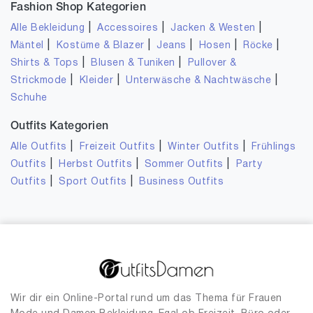
Fashion Shop Kategorien
|
|
|
Alle Bekleidung
Accessoires
Jacken & Westen
|
|
|
|
|
Mäntel
Kostüme & Blazer
Jeans
Hosen
Röcke
|
|
Shirts & Tops
Blusen & Tuniken
Pullover &
|
|
|
Strickmode
Kleider
Unterwäsche & Nachtwäsche
Schuhe
Outfits Kategorien
|
|
|
Alle Outfits
Freizeit Outfits
Winter Outfits
Frühlings
|
|
|
Outfits
Herbst Outfits
Sommer Outfits
Party
|
|
Outfits
Sport Outfits
Business Outfits
Wir dir ein Online-Portal rund um das Thema für Frauen