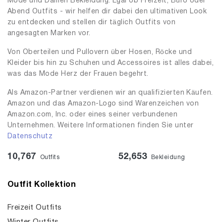
Mode und Damen Bekleidung. Egal ob Freizeit, Büro oder
Abend Outfits - wir helfen dir dabei den ultimativen Look
zu entdecken und stellen dir täglich Outfits von
angesagten Marken vor.
Von Oberteilen und Pullovern über Hosen, Röcke und
Kleider bis hin zu Schuhen und Accessoires ist alles dabei,
was das Mode Herz der Frauen begehrt.
Als Amazon-Partner verdienen wir an qualifizierten Käufen.
Amazon und das Amazon-Logo sind Warenzeichen von
Amazon.com, Inc. oder eines seiner verbundenen
Unternehmen. Weitere Informationen finden Sie unter
Datenschutz
10,767
52,653
Outfits
Bekleidung
Outfit Kollektion
Freizeit Outfits