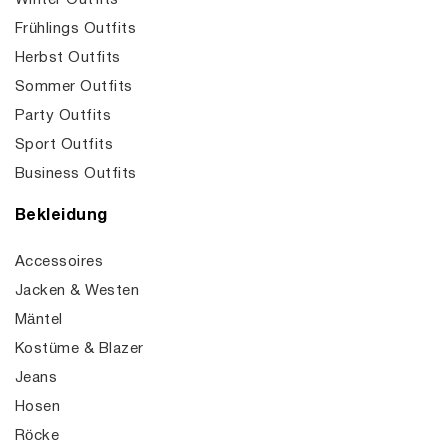
Winter Outfits
Frühlings Outfits
Herbst Outfits
Sommer Outfits
Party Outfits
Sport Outfits
Business Outfits
Bekleidung
Accessoires
Jacken & Westen
Mäntel
Kostüme & Blazer
Jeans
Hosen
Röcke