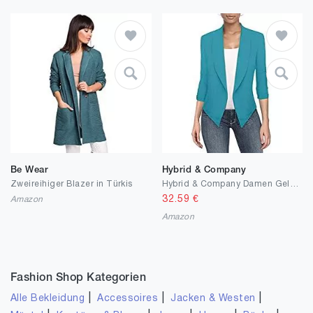
Be Wear
Hybrid & Company
Zweireihiger Blazer in Türkis
Hybrid & Company Damen Gelegenheitsarbeit Büro offene vordere Blazer
32.59
€
Amazon
Amazon
Fashion Shop Kategorien
|
|
|
Alle Bekleidung
Accessoires
Jacken & Westen