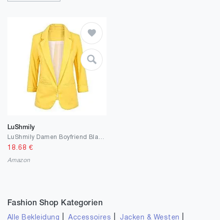
LuShmily
LuShmily Damen Boyfriend Blazer
18.68
€
Amazon
Fashion Shop Kategorien
|
|
|
Alle Bekleidung
Accessoires
Jacken & Westen