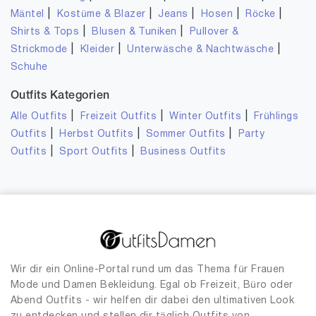
|
|
|
|
|
Mäntel
Kostüme & Blazer
Jeans
Hosen
Röcke
|
|
Shirts & Tops
Blusen & Tuniken
Pullover &
|
|
|
Strickmode
Kleider
Unterwäsche & Nachtwäsche
Schuhe
Outfits Kategorien
|
|
|
Alle Outfits
Freizeit Outfits
Winter Outfits
Frühlings
|
|
|
Outfits
Herbst Outfits
Sommer Outfits
Party
|
|
Outfits
Sport Outfits
Business Outfits
Wir dir ein Online-Portal rund um das Thema für Frauen
Mode und Damen Bekleidung. Egal ob Freizeit, Büro oder
Abend Outfits - wir helfen dir dabei den ultimativen Look