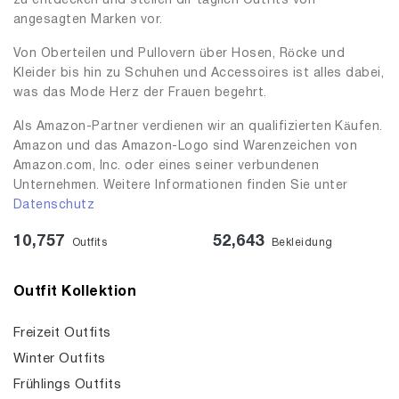
zu entdecken und stellen dir täglich Outfits von
angesagten Marken vor.
Von Oberteilen und Pullovern über Hosen, Röcke und
Kleider bis hin zu Schuhen und Accessoires ist alles dabei,
was das Mode Herz der Frauen begehrt.
Als Amazon-Partner verdienen wir an qualifizierten Käufen.
Amazon und das Amazon-Logo sind Warenzeichen von
Amazon.com, Inc. oder eines seiner verbundenen
Unternehmen. Weitere Informationen finden Sie unter
Datenschutz
10,757
52,643
Outfits
Bekleidung
Outfit Kollektion
Freizeit Outfits
Winter Outfits
Frühlings Outfits