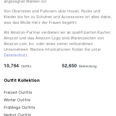
angesagten Marken vor.
Von Oberteilen und Pullovern über Hosen, Röcke und
Kleider bis hin zu Schuhen und Accessoires ist alles dabei,
was das Mode Herz der Frauen begehrt.
Als Amazon-Partner verdienen wir an qualifizierten Käufen.
Amazon und das Amazon-Logo sind Warenzeichen von
Amazon.com, Inc. oder eines seiner verbundenen
Unternehmen. Weitere Informationen finden Sie unter
Datenschutz
10,764
52,650
Outfits
Bekleidung
Outfit Kollektion
Freizeit Outfits
Winter Outfits
Frühlings Outfits
Herbst Outfits