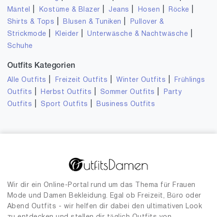
|
|
|
|
|
Mäntel
Kostüme & Blazer
Jeans
Hosen
Röcke
|
|
Shirts & Tops
Blusen & Tuniken
Pullover &
|
|
|
Strickmode
Kleider
Unterwäsche & Nachtwäsche
Schuhe
Outfits Kategorien
|
|
|
Alle Outfits
Freizeit Outfits
Winter Outfits
Frühlings
|
|
|
Outfits
Herbst Outfits
Sommer Outfits
Party
|
|
Outfits
Sport Outfits
Business Outfits
Wir dir ein Online-Portal rund um das Thema für Frauen
Mode und Damen Bekleidung. Egal ob Freizeit, Büro oder
Abend Outfits - wir helfen dir dabei den ultimativen Look