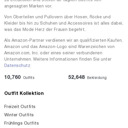
zu entdecken und stellen dir täglich Outfits von
angesagten Marken vor.
Von Oberteilen und Pullovern über Hosen, Röcke und
Kleider bis hin zu Schuhen und Accessoires ist alles dabei,
was das Mode Herz der Frauen begehrt.
Als Amazon-Partner verdienen wir an qualifizierten Käufen.
Amazon und das Amazon-Logo sind Warenzeichen von
Amazon.com, Inc. oder eines seiner verbundenen
Unternehmen. Weitere Informationen finden Sie unter
Datenschutz
10,760
52,648
Outfits
Bekleidung
Outfit Kollektion
Freizeit Outfits
Winter Outfits
Frühlings Outfits