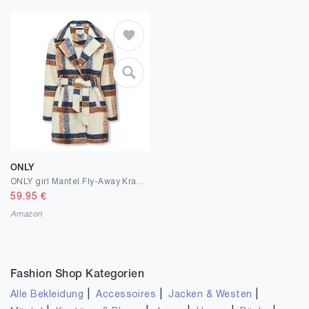
ONLY
ONLY girl Mantel Fly-Away Kragen Mantel
59.95
€
Amazon
Fashion Shop Kategorien
|
|
|
Alle Bekleidung
Accessoires
Jacken & Westen