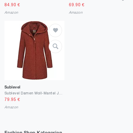
84.90
€
69.90
€
Amazon
Amazon
Sublevel
Sublevel Damen Woll-Mantel Jacke LSL Kapuze meliert
79.95
€
Amazon