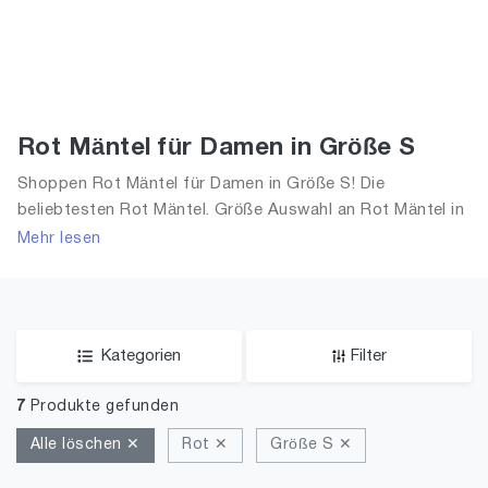
Rot Mäntel für Damen in Größe S
Shoppen Rot Mäntel für Damen in Größe S! Die
beliebtesten Rot Mäntel. Größe Auswahl an Rot Mäntel in
Größe S und alle Trends aus 2026 für Frauen!
Mehr lesen
Kategorien
Filter
7
Produkte gefunden
Alle löschen ✕
Rot ✕
Größe S ✕