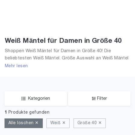
Weiß Mäntel für Damen in Größe 40
Shoppen Weiß Mäntel für Damen in Größe 40! Die
beliebtesten Weiß Mäntel. Größe Auswahl an Weiß Mäntel
in Größe 40 und alle Trends aus 2026 für Frauen!
Mehr lesen
Kategorien
Filter
1
Produkte gefunden
Alle löschen ✕
Weiß ✕
Größe 40 ✕