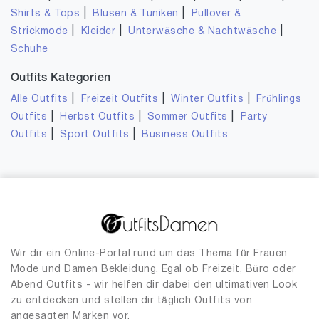
|
|
Shirts & Tops
Blusen & Tuniken
Pullover &
|
|
|
Strickmode
Kleider
Unterwäsche & Nachtwäsche
Schuhe
Outfits Kategorien
|
|
|
Alle Outfits
Freizeit Outfits
Winter Outfits
Frühlings
|
|
|
Outfits
Herbst Outfits
Sommer Outfits
Party
|
|
Outfits
Sport Outfits
Business Outfits
Wir dir ein Online-Portal rund um das Thema für Frauen
Mode und Damen Bekleidung. Egal ob Freizeit, Büro oder
Abend Outfits - wir helfen dir dabei den ultimativen Look
zu entdecken und stellen dir täglich Outfits von
angesagten Marken vor.