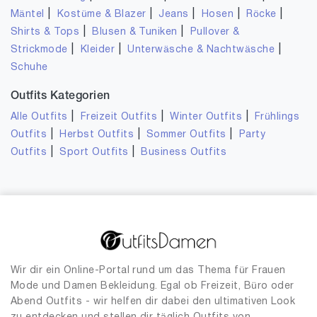
|
|
|
|
|
Mäntel
Kostüme & Blazer
Jeans
Hosen
Röcke
|
|
Shirts & Tops
Blusen & Tuniken
Pullover &
|
|
|
Strickmode
Kleider
Unterwäsche & Nachtwäsche
Schuhe
Outfits Kategorien
|
|
|
Alle Outfits
Freizeit Outfits
Winter Outfits
Frühlings
|
|
|
Outfits
Herbst Outfits
Sommer Outfits
Party
|
|
Outfits
Sport Outfits
Business Outfits
Wir dir ein Online-Portal rund um das Thema für Frauen
Mode und Damen Bekleidung. Egal ob Freizeit, Büro oder
Abend Outfits - wir helfen dir dabei den ultimativen Look