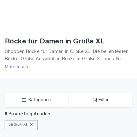
Röcke für Damen in Größe XL
Shoppen Röcke für Damen in Größe XL! Die beliebtesten
Röcke. Größe Auswahl an Röcke in Größe XL und alle
Trends aus 2026 für Frauen!
Mehr lesen
Kategorien
Filter
6
Produkte gefunden
Größe XL ✕