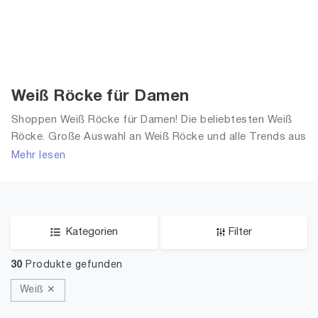
Weiß Röcke für Damen
Shoppen Weiß Röcke für Damen! Die beliebtesten Weiß
Röcke. Große Auswahl an Weiß Röcke und alle Trends aus
2026 für Frauen!
Mehr lesen
Kategorien
Filter
30
Produkte gefunden
Weiß ✕