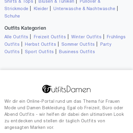
|
|
Shirts & Tops
Blusen & Tuniken
Pullover &
|
|
|
Strickmode
Kleider
Unterwäsche & Nachtwäsche
Schuhe
Outfits Kategorien
|
|
|
Alle Outfits
Freizeit Outfits
Winter Outfits
Frühlings
|
|
|
Outfits
Herbst Outfits
Sommer Outfits
Party
|
|
Outfits
Sport Outfits
Business Outfits
Wir dir ein Online-Portal rund um das Thema für Frauen
Mode und Damen Bekleidung. Egal ob Freizeit, Büro oder
Abend Outfits - wir helfen dir dabei den ultimativen Look
zu entdecken und stellen dir täglich Outfits von
angesagten Marken vor.