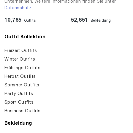
Unternehmen. Weitere Informationen finden Sie unter
Datenschutz
10,765
52,651
Outfits
Bekleidung
Outfit Kollektion
Freizeit Outfits
Winter Outfits
Frühlings Outfits
Herbst Outfits
Sommer Outfits
Party Outfits
Sport Outfits
Business Outfits
Bekleidung