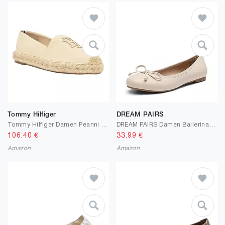
Tommy Hilfiger
DREAM PAIRS
Tommy Hilfiger Damen Peanni Ballerinas
DREAM PAIRS Damen Ballerinas flach klassisch, Elegante und Bequeme Ballettschuhe mit Schleifenbesatz
106.40
€
33.99
€
Amazon
Amazon