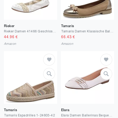
Rieker
Tamaris
Rieker Damen 41466 Geschlossene Ballerinas
Tamaris Damen Klassische Ballerinas, Frauen Flats,TOUCHit-Fußbett
44.96
€
66.43
€
Amazon
Amazon
Tamaris
Elara
Tamaris Espadrilles 1-24603-42
Elara Damen Ballerinas Bequem Lederoptik Strass Flach Chunkyrayan