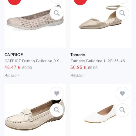
CAPRICE
Tamaris
CAPRICE Damen Ballerina 9-9-22152-29 G-Weite
Tamaris Ballerina 1-22155-46
46.47
€
50.95
€
59.95
59.95
Amazon
Amazon