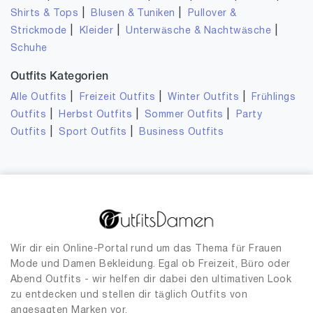
|
|
Shirts & Tops
Blusen & Tuniken
Pullover &
|
|
|
Strickmode
Kleider
Unterwäsche & Nachtwäsche
Schuhe
Outfits Kategorien
|
|
|
Alle Outfits
Freizeit Outfits
Winter Outfits
Frühlings
|
|
|
Outfits
Herbst Outfits
Sommer Outfits
Party
|
|
Outfits
Sport Outfits
Business Outfits
Wir dir ein Online-Portal rund um das Thema für Frauen
Mode und Damen Bekleidung. Egal ob Freizeit, Büro oder
Abend Outfits - wir helfen dir dabei den ultimativen Look
zu entdecken und stellen dir täglich Outfits von
angesagten Marken vor.