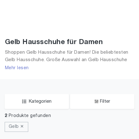
Gelb Hausschuhe für Damen
Shoppen Gelb Hausschuhe für Damen! Die beliebtesten
Gelb Hausschuhe. Große Auswahl an Gelb Hausschuhe
und alle Trends aus 2026 für Frauen!
Mehr lesen
Kategorien
Filter
2
Produkte gefunden
Gelb ✕