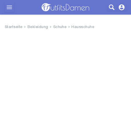
Outfits
Startseite
Bekleidung
Schuhe
Hausschuhe
Bekleidung
Wäsche
Schuhe
Accessoires
SALE
Blog