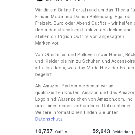
Wir dir ein Online-Portal rund um das Thema fü
Frauen Mode und Damen Bekleidung. Egal ob
Freizeit, Büro oder Abend Outfits - wir helfen 
dabei den ultimativen Look zu entdecken und
stellen dir täglich Outfits von angesagten
Marken vor.
Von Oberteilen und Pullovern über Hosen, Röc
und Kleider bis hin zu Schuhen und Accessoir
ist alles dabei, was das Mode Herz der Frauen
begehrt.
Als Amazon-Partner verdienen wir an
qualifizierten Käufen. Amazon und das Amazo
Logo sind Warenzeichen von Amazon.com, Inc.
oder eines seiner verbundenen Unternehmen.
Weitere Informationen finden Sie unter
Datenschutz
10,757
52,643
Outfits
Bekleidung