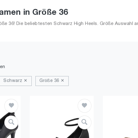
amen in Größe 36
ße 36! Die beliebtesten Schwarz High Heels. Größe Auswahl an
den
Schwarz ✕
Größe 36 ✕