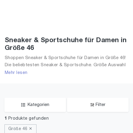
Sneaker & Sportschuhe für Damen in
Größe 46
Shoppen Sneaker & Sportschuhe für Damen in Größe 46!
Die beliebtesten Sneaker & Sportschuhe. Größe Auswahl
an Sneaker & Sportschuhe in Größe 46 und alle Trends
Mehr lesen
aus 2026 für Frauen!
Kategorien
Filter
1
Produkte gefunden
Größe 46 ✕