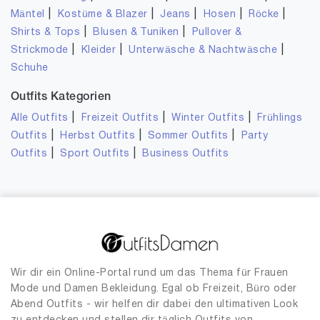
|
|
|
|
|
Mäntel
Kostüme & Blazer
Jeans
Hosen
Röcke
|
|
Shirts & Tops
Blusen & Tuniken
Pullover &
|
|
|
Strickmode
Kleider
Unterwäsche & Nachtwäsche
Schuhe
Outfits Kategorien
|
|
|
Alle Outfits
Freizeit Outfits
Winter Outfits
Frühlings
|
|
|
Outfits
Herbst Outfits
Sommer Outfits
Party
|
|
Outfits
Sport Outfits
Business Outfits
Wir dir ein Online-Portal rund um das Thema für Frauen
Mode und Damen Bekleidung. Egal ob Freizeit, Büro oder
Abend Outfits - wir helfen dir dabei den ultimativen Look