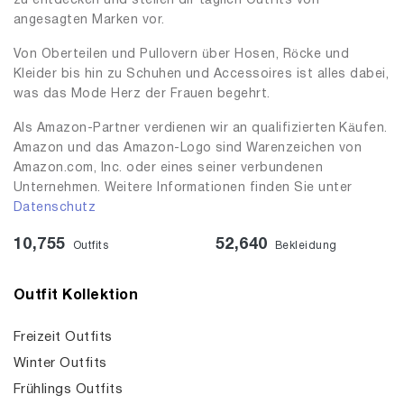
zu entdecken und stellen dir täglich Outfits von
angesagten Marken vor.
Von Oberteilen und Pullovern über Hosen, Röcke und
Kleider bis hin zu Schuhen und Accessoires ist alles dabei,
was das Mode Herz der Frauen begehrt.
Als Amazon-Partner verdienen wir an qualifizierten Käufen.
Amazon und das Amazon-Logo sind Warenzeichen von
Amazon.com, Inc. oder eines seiner verbundenen
Unternehmen. Weitere Informationen finden Sie unter
Datenschutz
10,755
52,640
Outfits
Bekleidung
Outfit Kollektion
Freizeit Outfits
Winter Outfits
Frühlings Outfits