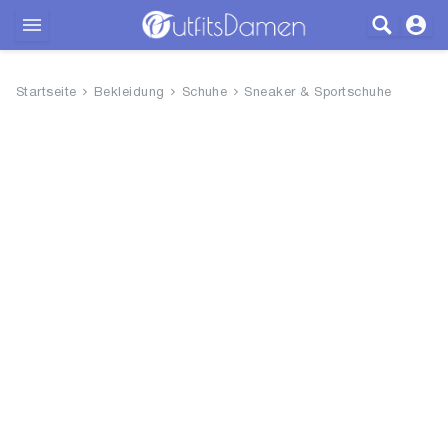
Outfits
Startseite
Bekleidung
Schuhe
Sneaker & Sportschuhe
Bekleidung
Wäsche
Schuhe
Accessoires
SALE
Blog