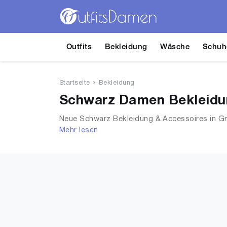
Outfits
Bekleidung
Wäsche
Schuh
Startseite
Bekleidung
Schwarz Damen Bekleidun
Neue Schwarz Bekleidung & Accessoires in Gr
Mehr lesen
T-Shirts, Accessoires, Unterwäsche & Dessou