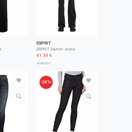
ESPRIT
s
ESPRIT Damen Jeans
41.39
€
Amazon
-38%