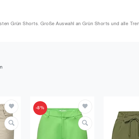
sten Grün Shorts. Große Auswahl an Grün Shorts und alle Tren
n
-8%