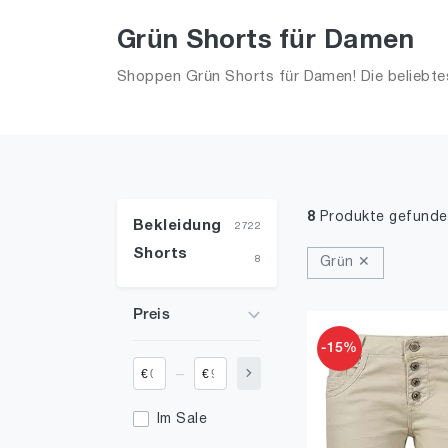
Grün Shorts für Damen
Shoppen Grün Shorts für Damen! Die beliebte
8
Produkte gefunde
Bekleidung
2722
Shorts
8
Grün ✕
Preis
-15%
_
€
€
Im Sale