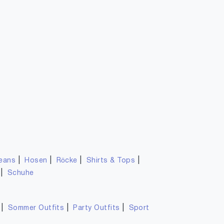
|
|
|
|
eans
Hosen
Röcke
Shirts & Tops
|
Schuhe
|
|
|
Sommer Outfits
Party Outfits
Sport