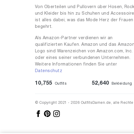
Von Oberteilen und Pullovern über Hosen, Röc
und Kleider bis hin zu Schuhen und Accessoir
ist alles dabei, was das Mode Herz der Frauen
begehrt.
Als Amazon-Partner verdienen wir an
qualifizierten Käufen. Amazon und das Amazo
Logo sind Warenzeichen von Amazon.com, Inc.
oder eines seiner verbundenen Unternehmen.
Weitere Informationen finden Sie unter
Datenschutz
10,755
52,640
Outfits
Bekleidung
© Copyright 2021 - 2026 OutfitsDamen.de, alle Rechte