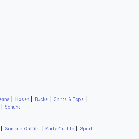
|
|
|
|
eans
Hosen
Röcke
Shirts & Tops
|
Schuhe
|
|
|
Sommer Outfits
Party Outfits
Sport