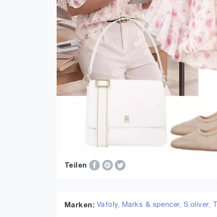
Teilen
Vafoly,
Marks & spencer,
S.oliver,
T
Marken: