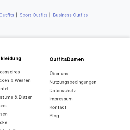
|
|
Outfits
Sport Outfits
Business Outfits
kleidung
OutfitsDamen
cessoires
Über uns
cken & Westen
Nutzungsbedingungen
ntel
Datenschutz
stüme & Blazer
Impressum
ans
Kontakt
sen
Blog
cke