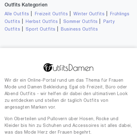
Outfits Kategorien
|
|
|
Alle Outfits
Freizeit Outfits
Winter Outfits
Frühlings
|
|
|
Outfits
Herbst Outfits
Sommer Outfits
Party
|
|
Outfits
Sport Outfits
Business Outfits
Wir dir ein Online-Portal rund um das Thema für Frauen
Mode und Damen Bekleidung. Egal ob Freizeit, Büro oder
Abend Outfits - wir helfen dir dabei den ultimativen Look
zu entdecken und stellen dir täglich Outfits von
angesagten Marken vor.
Von Oberteilen und Pullovern über Hosen, Röcke und
Kleider bis hin zu Schuhen und Accessoires ist alles dabei,
was das Mode Herz der Frauen begehrt.