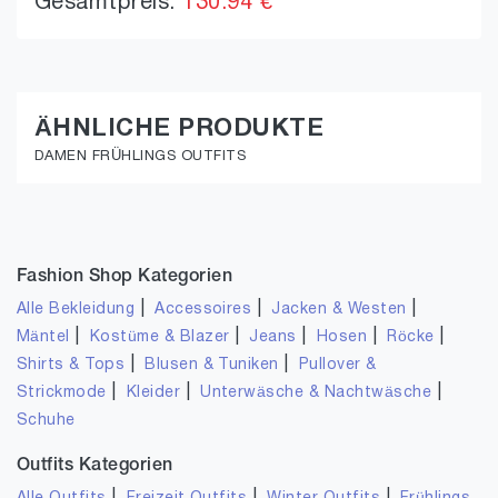
Gesamtpreis:
130.94 €
ÄHNLICHE PRODUKTE
DAMEN FRÜHLINGS OUTFITS
Fashion Shop Kategorien
|
|
|
Alle Bekleidung
Accessoires
Jacken & Westen
|
|
|
|
|
Mäntel
Kostüme & Blazer
Jeans
Hosen
Röcke
|
|
Shirts & Tops
Blusen & Tuniken
Pullover &
|
|
|
Strickmode
Kleider
Unterwäsche & Nachtwäsche
Schuhe
Outfits Kategorien