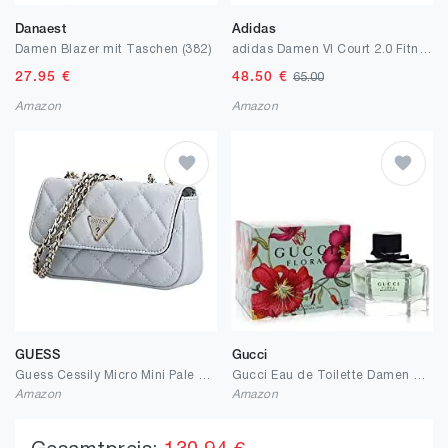
Danaest
Adidas
Damen Blazer mit Taschen (382)
adidas Damen Vl Court 2.0 Fitnessschuhe
27.95
€
48.50
€
65.00
Amazon
Amazon
GUESS
Gucci
Guess Cessily Micro Mini Pale Cloud
Gucci Eau de Toilette Damen Flora 50 ml
Amazon
Amazon