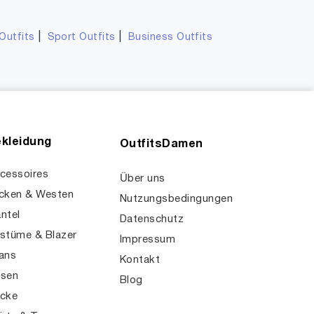
|
|
Outfits
Sport Outfits
Business Outfits
kleidung
OutfitsDamen
cessoires
Über uns
cken & Westen
Nutzungsbedingungen
ntel
Datenschutz
stüme & Blazer
Impressum
ans
Kontakt
sen
Blog
cke