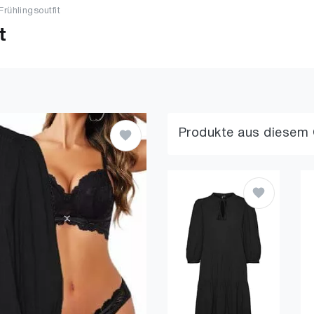
rühlingsoutfit
t
Produkte aus diesem 