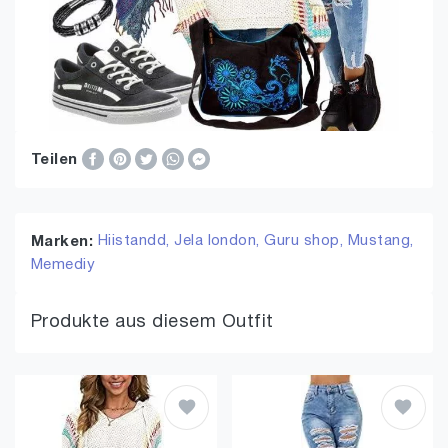
Teilen
Hiistandd,
Jela london,
Guru shop,
Mustang,
Marken:
Memediy
Produkte aus diesem Outfit