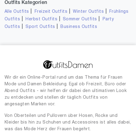
Outfits Kategorien
|
|
|
Alle Outfits
Freizeit Outfits
Winter Outfits
Frühlings
|
|
|
Outfits
Herbst Outfits
Sommer Outfits
Party
|
|
Outfits
Sport Outfits
Business Outfits
Wir dir ein Online-Portal rund um das Thema für Frauen
Mode und Damen Bekleidung. Egal ob Freizeit, Büro oder
Abend Outfits - wir helfen dir dabei den ultimativen Look
zu entdecken und stellen dir täglich Outfits von
angesagten Marken vor.
Von Oberteilen und Pullovern über Hosen, Röcke und
Kleider bis hin zu Schuhen und Accessoires ist alles dabei,
was das Mode Herz der Frauen begehrt.