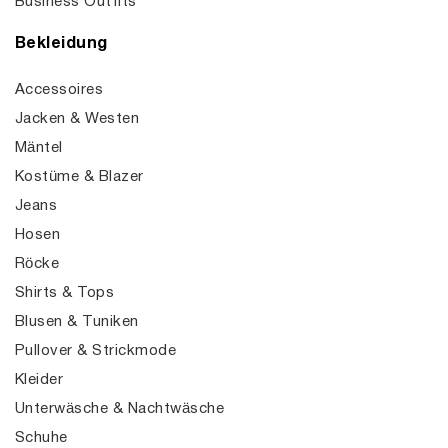
Business Outfits
Bekleidung
Accessoires
Jacken & Westen
Mäntel
Kostüme & Blazer
Jeans
Hosen
Röcke
Shirts & Tops
Blusen & Tuniken
Pullover & Strickmode
Kleider
Unterwäsche & Nachtwäsche
Schuhe