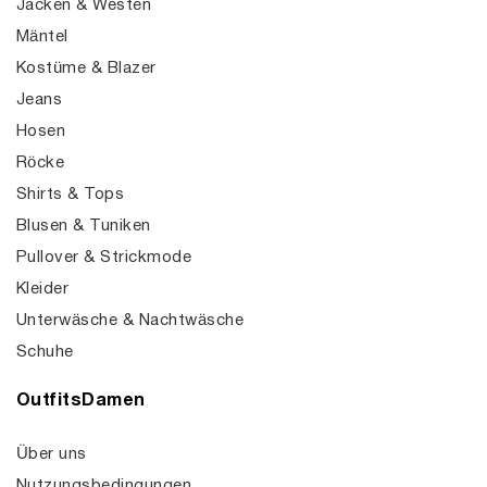
Jacken & Westen
Mäntel
Kostüme & Blazer
Jeans
Hosen
Röcke
Shirts & Tops
Blusen & Tuniken
Pullover & Strickmode
Kleider
Unterwäsche & Nachtwäsche
Schuhe
OutfitsDamen
Über uns
Nutzungsbedingungen