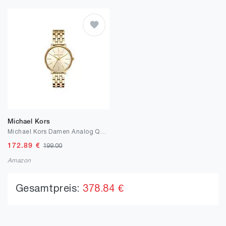
Michael Kors
Michael Kors Damen Analog Quarz Uhr
172.89
€
199.00
Amazon
Gesamtpreis:
378.84 €