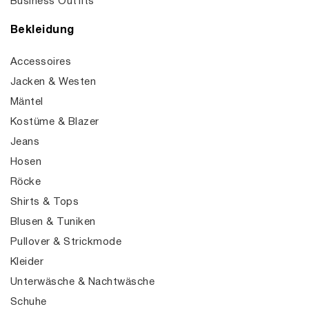
Business Outfits
Bekleidung
Accessoires
Jacken & Westen
Mäntel
Kostüme & Blazer
Jeans
Hosen
Röcke
Shirts & Tops
Blusen & Tuniken
Pullover & Strickmode
Kleider
Unterwäsche & Nachtwäsche
Schuhe