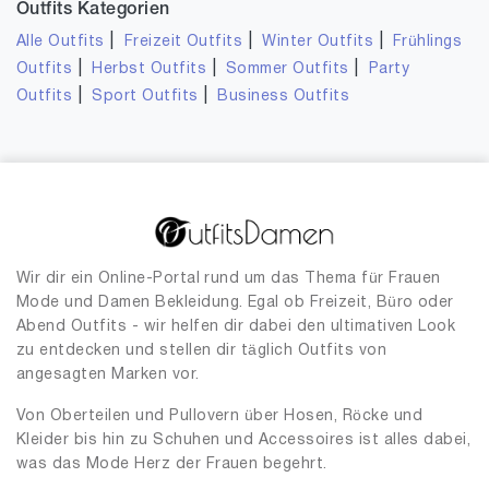
Outfits Kategorien
|
|
|
Alle Outfits
Freizeit Outfits
Winter Outfits
Frühlings
|
|
|
Outfits
Herbst Outfits
Sommer Outfits
Party
|
|
Outfits
Sport Outfits
Business Outfits
Wir dir ein Online-Portal rund um das Thema für Frauen
Mode und Damen Bekleidung. Egal ob Freizeit, Büro oder
Abend Outfits - wir helfen dir dabei den ultimativen Look
zu entdecken und stellen dir täglich Outfits von
angesagten Marken vor.
Von Oberteilen und Pullovern über Hosen, Röcke und
Kleider bis hin zu Schuhen und Accessoires ist alles dabei,
was das Mode Herz der Frauen begehrt.