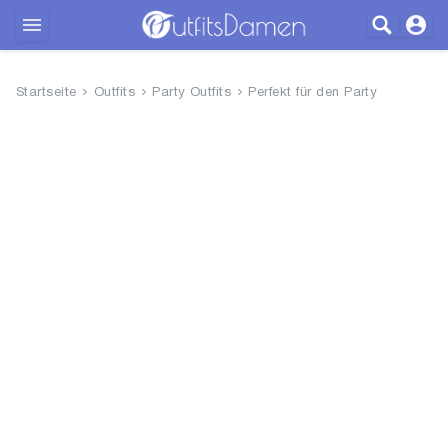
Outfits
Startseite
Outfits
Party Outfits
Perfekt für den Party
Bekleidung
Wäsche
Schuhe
Accessoires
SALE
Blog