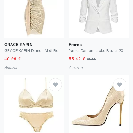
GRACE KARIN
Fransa
GRACE KARIN Damen Midi Bodycon Perlen Retro Kleider Rockabilly Kleid CL788
fransa Damen Jacke Blazer 20604689
40.99
€
55.42
€
59.99
Amazon
Amazon