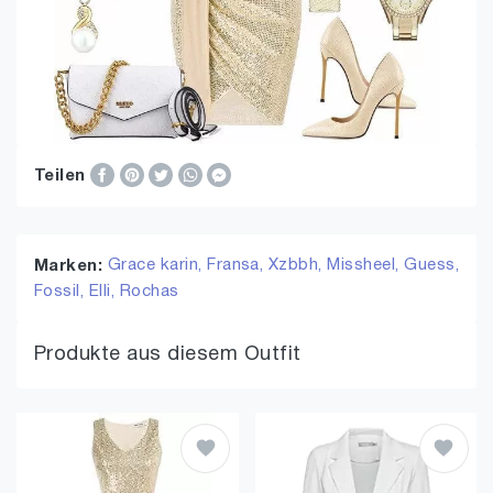
Teilen
Grace karin,
Fransa,
Xzbbh,
Missheel,
Guess,
Marken:
Fossil,
Elli,
Rochas
Produkte aus diesem Outfit