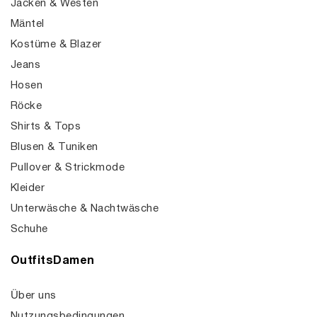
Jacken & Westen
Mäntel
Kostüme & Blazer
Jeans
Hosen
Röcke
Shirts & Tops
Blusen & Tuniken
Pullover & Strickmode
Kleider
Unterwäsche & Nachtwäsche
Schuhe
OutfitsDamen
Über uns
Nutzungsbedingungen