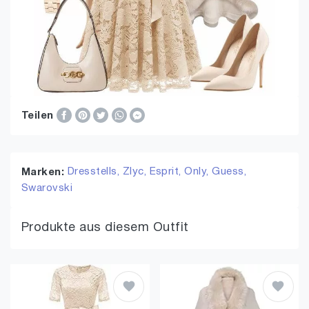
Teilen
Dresstells,
Zlyc,
Esprit,
Only,
Guess,
Marken:
Swarovski
Produkte aus diesem Outfit