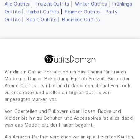
|
|
|
Alle Outfits
Freizeit Outfits
Winter Outfits
Frühlings
|
|
|
Outfits
Herbst Outfits
Sommer Outfits
Party
|
|
Outfits
Sport Outfits
Business Outfits
Wir dir ein Online-Portal rund um das Thema für Frauen
Mode und Damen Bekleidung. Egal ob Freizeit, Büro oder
Abend Outfits - wir helfen dir dabei den ultimativen Look
zu entdecken und stellen dir täglich Outfits von
angesagten Marken vor.
Von Oberteilen und Pullovern über Hosen, Röcke und
Kleider bis hin zu Schuhen und Accessoires ist alles dabei,
was das Mode Herz der Frauen begehrt.
Als Amazon-Partner verdienen wir an qualifizierten Käufen.