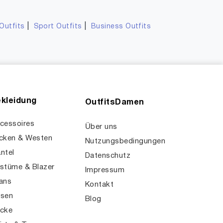
|
|
Outfits
Sport Outfits
Business Outfits
kleidung
OutfitsDamen
cessoires
Über uns
cken & Westen
Nutzungsbedingungen
ntel
Datenschutz
stüme & Blazer
Impressum
ans
Kontakt
sen
Blog
cke