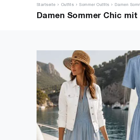
Startseite
Outfits
Sommer Outfits
Damen Somme
Damen Sommer Chic mit f