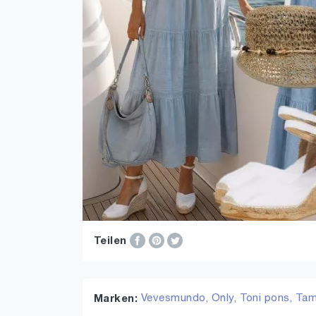
Teilen
Vevesmundo,
Only,
Toni pons,
Tam
Marken: