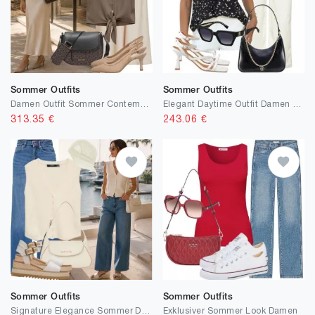
Sommer Outfits
Sommer Outfits
Damen Outfit Sommer Contemporary Style
Elegant Daytime Outfit Damen Sommer
313.35
€
243.06
€
Sommer Outfits
Sommer Outfits
Signature Elegance Sommer Dame
Exklusiver Sommer Look Damen