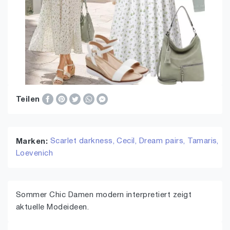
Teilen
Scarlet darkness,
Cecil,
Dream pairs,
Tamaris,
Marken:
Loevenich
Sommer Chic Damen modern interpretiert zeigt
aktuelle Modeideen.