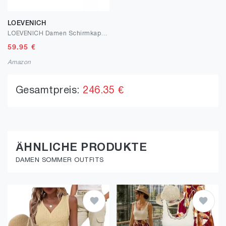
LOEVENICH
LOEVENICH Damen Schirmkappe mit Blätterprint | Sonnenvisier mit Pferdeschwanzöffnung | verstellbar
59.95
€
Amazon
Gesamtpreis:
246.35 €
ÄHNLICHE PRODUKTE
DAMEN SOMMER OUTFITS