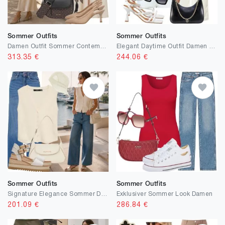
Sommer Outfits
Sommer Outfits
Damen Outfit Sommer Contemporary Style
Elegant Daytime Outfit Damen Sommer
313.35
€
244.06
€
Sommer Outfits
Sommer Outfits
Signature Elegance Sommer Dame
Exklusiver Sommer Look Damen
201.09
€
286.84
€