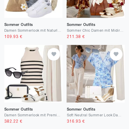
Sommer Outfits
Sommer Outfits
Damen Sommerlook mit Naturleinen
Sommer Chic Damen mit Midirock
109.93
€
211.38
€
Sommer Outfits
Sommer Outfits
Damen Sommerlook mit Premium Basics
Soft Neutral Summer Look Damen
382.22
€
316.93
€