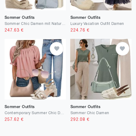
Sommer Outfits
Sommer Outfits
Sommer Chic Damen mit Naturmaterialien
Luxury Vacation Outfit Damen
247.63
€
224.76
€
Sommer Outfits
Sommer Outfits
Contemporary Summer Chic Damen
Sommer Chic Damen
257.62
€
292.08
€