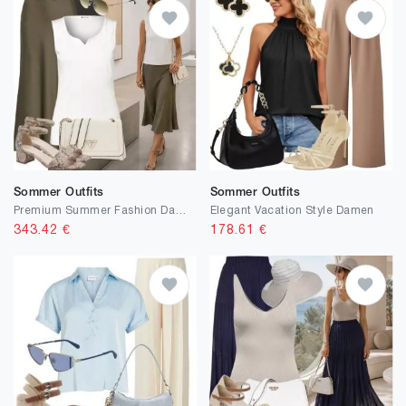
Sommer Outfits
Sommer Outfits
Premium Summer Fashion Damen
Elegant Vacation Style Damen
343.42
€
178.61
€