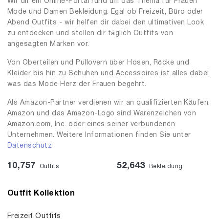
Wir dir ein Online-Portal rund um das Thema für Frauen
Mode und Damen Bekleidung. Egal ob Freizeit, Büro oder
Abend Outfits - wir helfen dir dabei den ultimativen Look
zu entdecken und stellen dir täglich Outfits von
angesagten Marken vor.
Von Oberteilen und Pullovern über Hosen, Röcke und
Kleider bis hin zu Schuhen und Accessoires ist alles dabei,
was das Mode Herz der Frauen begehrt.
Als Amazon-Partner verdienen wir an qualifizierten Käufen.
Amazon und das Amazon-Logo sind Warenzeichen von
Amazon.com, Inc. oder eines seiner verbundenen
Unternehmen. Weitere Informationen finden Sie unter
Datenschutz
10,757
52,643
Outfits
Bekleidung
Outfit Kollektion
Freizeit Outfits