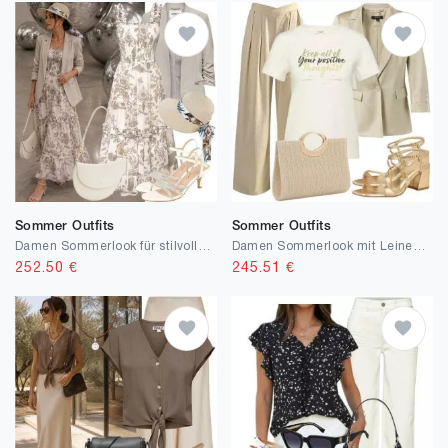
Sommer Outfits
Sommer Outfits
Damen Sommerlook für stilvolle Cafés
Damen Sommerlook mit Leinenblazer
252.50
€
245.51
€