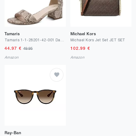
Tamaris
Michael Kors
Tamaris 1-1-28201-42-001 Damen Sandalette Textil schwarz
Michael Kors Jet Set JET SET
44.97
€
102.99
€
49.95
Amazon
Amazon
Ray-Ban