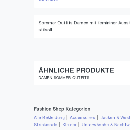
Sommer Outfits Damen mit femininer Ausstr
stilvoll.
ÄHNLICHE PRODUKTE
DAMEN SOMMER OUTFITS
Fashion Shop Kategorien
|
|
Alle Bekleidung
Accessoires
Jacken & Wes
|
|
Strickmode
Kleider
Unterwäsche & Nacht