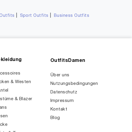
|
|
Outfits
Sport Outfits
Business Outfits
kleidung
OutfitsDamen
cessoires
Über uns
cken & Westen
Nutzungsbedingungen
ntel
Datenschutz
stüme & Blazer
Impressum
ans
Kontakt
sen
Blog
cke