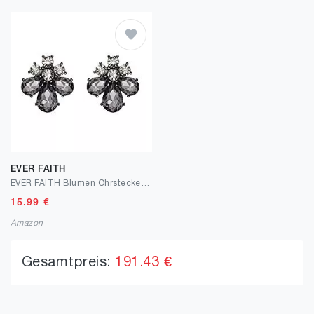
EVER FAITH
EVER FAITH Blumen Ohrstecker für Damen Mädchen Strass Kristall Hochzeits Braut Tropfen Ohrringe
15.99
€
Amazon
Gesamtpreis:
191.43 €