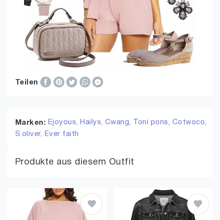
Teilen
Ejoyous,
Hailys,
Cwang,
Toni pons,
Cotwoco,
Marken:
S.oliver,
Ever faith
Produkte aus diesem Outfit