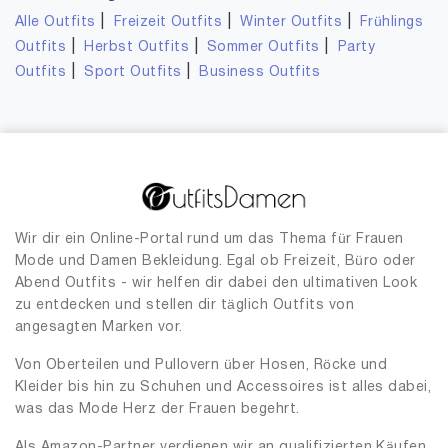
|
|
|
Alle Outfits
Freizeit Outfits
Winter Outfits
Frühlings
|
|
|
Outfits
Herbst Outfits
Sommer Outfits
Party
|
|
Outfits
Sport Outfits
Business Outfits
Wir dir ein Online-Portal rund um das Thema für Frauen
Mode und Damen Bekleidung. Egal ob Freizeit, Büro oder
Abend Outfits - wir helfen dir dabei den ultimativen Look
zu entdecken und stellen dir täglich Outfits von
angesagten Marken vor.
Von Oberteilen und Pullovern über Hosen, Röcke und
Kleider bis hin zu Schuhen und Accessoires ist alles dabei,
was das Mode Herz der Frauen begehrt.
Als Amazon-Partner verdienen wir an qualifizierten Käufen.