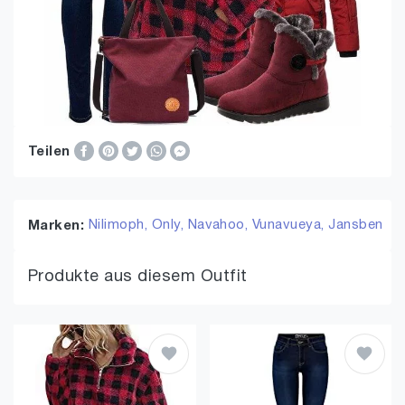
Teilen
Nilimoph,
Only,
Navahoo,
Vunavueya,
Jansben
Marken:
Produkte aus diesem Outfit