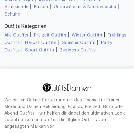
|
|
|
Strickmode
Kleider
Unterwäsche & Nachtwäsche
Schuhe
Outfits Kategorien
|
|
|
Alle Outfits
Freizeit Outfits
Winter Outfits
Frühlings
|
|
|
Outfits
Herbst Outfits
Sommer Outfits
Party
|
|
Outfits
Sport Outfits
Business Outfits
Wir dir ein Online-Portal rund um das Thema für Frauen
Mode und Damen Bekleidung. Egal ob Freizeit, Büro oder
Abend Outfits - wir helfen dir dabei den ultimativen Look
zu entdecken und stellen dir täglich Outfits von
angesagten Marken vor.