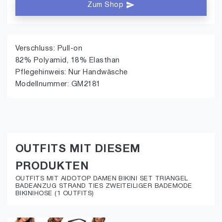
Zum Shop
Verschluss: Pull-on
82% Polyamid, 18% Elasthan
Pflegehinweis: Nur Handwäsche
Modellnummer: GM2181
OUTFITS MIT DIESEM
PRODUKTEN
OUTFITS MIT AIDOTOP DAMEN BIKINI SET TRIANGEL
BADEANZUG STRAND TIES ZWEITEILIGER BADEMODE
BIKINIHOSE (1 OUTFITS)