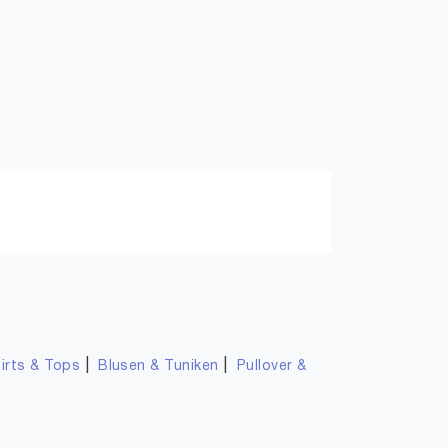
|
|
irts & Tops
Blusen & Tuniken
Pullover &