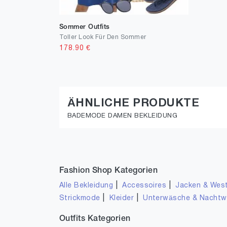
Sommer Outfits
Toller Look Für Den Sommer
178.90
€
ÄHNLICHE PRODUKTE
BADEMODE DAMEN BEKLEIDUNG
Fashion Shop Kategorien
|
|
Alle Bekleidung
Accessoires
Jacken & Wes
|
|
Strickmode
Kleider
Unterwäsche & Nacht
Outfits Kategorien