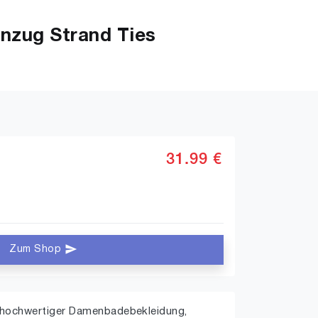
nzug Strand Ties
31.99 €
Zum Shop
s hochwertiger Damenbadebekleidung,