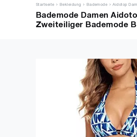
Startseite
Bekleidung
Bademode
Aidotop Dame
Bademode Damen Aidotop 
Zweiteiliger Bademode B