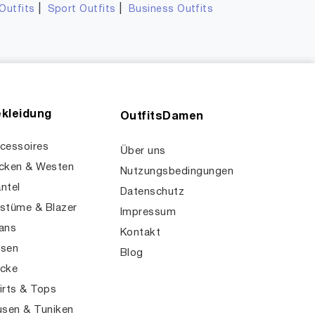
|
|
Outfits
Sport Outfits
Business Outfits
kleidung
OutfitsDamen
cessoires
Über uns
cken & Westen
Nutzungsbedingungen
ntel
Datenschutz
stüme & Blazer
Impressum
ans
Kontakt
sen
Blog
cke
irts & Tops
usen & Tuniken