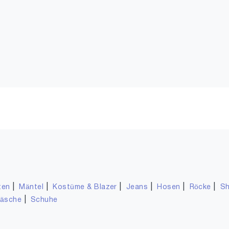
|
|
|
|
|
|
ten
Mäntel
Kostüme & Blazer
Jeans
Hosen
Röcke
Sh
|
wäsche
Schuhe