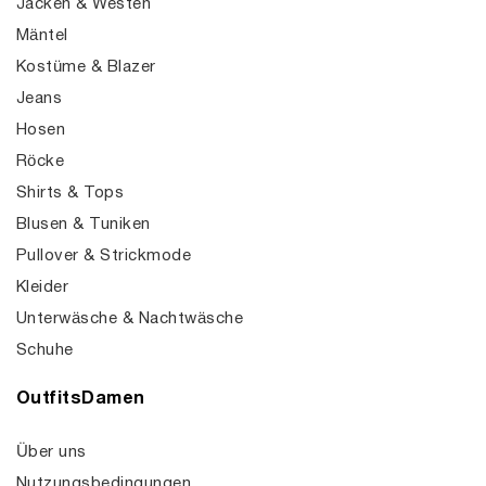
Jacken & Westen
Mäntel
Kostüme & Blazer
Jeans
Hosen
Röcke
Shirts & Tops
Blusen & Tuniken
Pullover & Strickmode
Kleider
Unterwäsche & Nachtwäsche
Schuhe
OutfitsDamen
Über uns
Nutzungsbedingungen