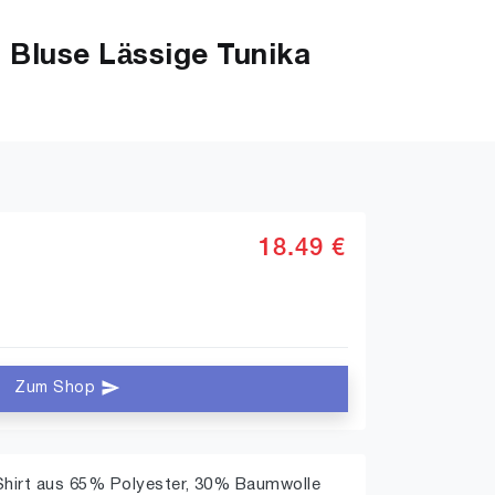
Bluse Lässige Tunika
18.49 €
Zum Shop
Shirt aus 65% Polyester, 30% Baumwolle