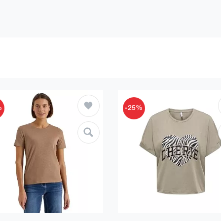
%
-25%