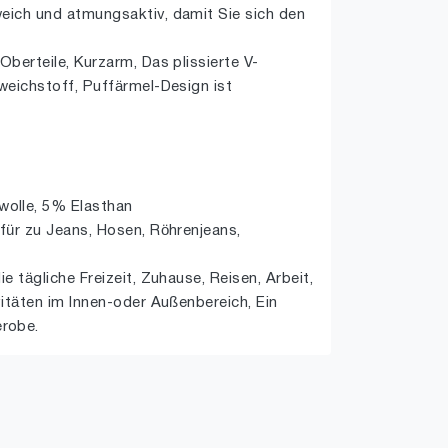
weich und atmungsaktiv, damit Sie sich den
Oberteile, Kurzarm, Das plissierte V-
 weichstoff, Puffärmel-Design ist
olle, 5% Elasthan
 für zu Jeans, Hosen, Röhrenjeans,
ie tägliche Freizeit, Zuhause, Reisen, Arbeit,
vitäten im Innen-oder Außenbereich, Ein
robe.