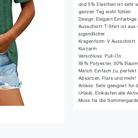
und 5% Elasthan ist sehr 
ganzen Tag wohl fühlen.
Design: Elegant Einfarbige 
Ausschnitt T-Shirt ist aus
jugendlicher.
Kragenform: V Ausschnitt
Kurzarm
Verschluss: Pull-On
65% Polyester, 30% Baumw
Match: Einfach zu, perfekt
Absätzen, Flats und mehr!
Anlass: Sehr geeignet für d
Urlaub, Einkaufen alle Akti
Muss für die Sommergarde