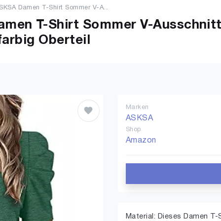
SKSA Damen T-Shirt Sommer V-A...
men T-Shirt Sommer V-Ausschnitt 
farbig Oberteil
Marken
ASKSA
Shop
Amazon
Material: Dieses Damen T-