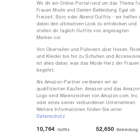
Wir dir ein Online-Portal rund um das Thema fü
Frauen Mode und Damen Bekleidung. Egal ob
Freizeit, Büro oder Abend Outfits - wir helfen 
dabei den ultimativen Look zu entdecken und
stellen dir täglich Outfits von angesagten
Marken vor.
Von Oberteilen und Pullovern über Hosen, Röc
und Kleider bis hin zu Schuhen und Accessoir
ist alles dabei, was das Mode Herz der Frauen
begehrt.
Als Amazon-Partner verdienen wir an
qualifizierten Käufen. Amazon und das Amazo
Logo sind Warenzeichen von Amazon.com, Inc.
oder eines seiner verbundenen Unternehmen.
Weitere Informationen finden Sie unter
Datenschutz
10,764
52,650
Outfits
Bekleidung