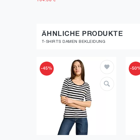
164.58
€
ÄHNLICHE PRODUKTE
T-SHIRTS DAMEN BEKLEIDUNG
-45%
-50