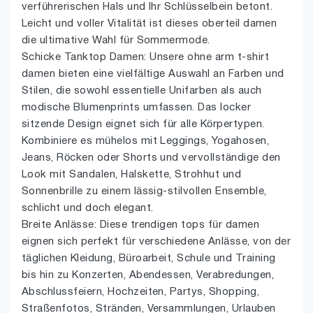
verführerischen Hals und Ihr Schlüsselbein betont.
Leicht und voller Vitalität ist dieses oberteil damen
die ultimative Wahl für Sommermode.
Schicke Tanktop Damen: Unsere ohne arm t-shirt
damen bieten eine vielfältige Auswahl an Farben und
Stilen, die sowohl essentielle Unifarben als auch
modische Blumenprints umfassen. Das locker
sitzende Design eignet sich für alle Körpertypen.
Kombiniere es mühelos mit Leggings, Yogahosen,
Jeans, Röcken oder Shorts und vervollständige den
Look mit Sandalen, Halskette, Strohhut und
Sonnenbrille zu einem lässig-stilvollen Ensemble,
schlicht und doch elegant.
Breite Anlässe: Diese trendigen tops für damen
eignen sich perfekt für verschiedene Anlässe, von der
täglichen Kleidung, Büroarbeit, Schule und Training
bis hin zu Konzerten, Abendessen, Verabredungen,
Abschlussfeiern, Hochzeiten, Partys, Shopping,
Straßenfotos, Stränden, Versammlungen, Urlauben