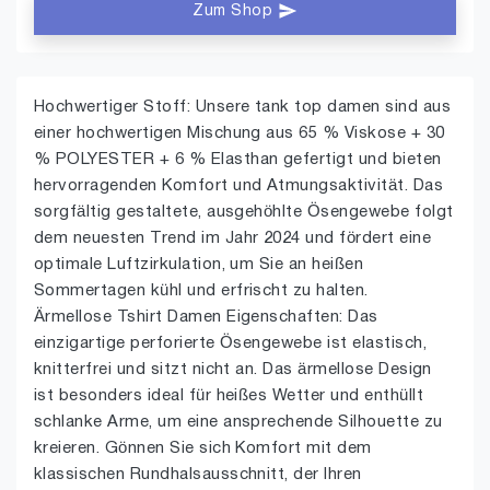
Zum Shop
Hochwertiger Stoff: Unsere tank top damen sind aus
einer hochwertigen Mischung aus 65 % Viskose + 30
% POLYESTER + 6 % Elasthan gefertigt und bieten
hervorragenden Komfort und Atmungsaktivität. Das
sorgfältig gestaltete, ausgehöhlte Ösengewebe folgt
dem neuesten Trend im Jahr 2024 und fördert eine
optimale Luftzirkulation, um Sie an heißen
Sommertagen kühl und erfrischt zu halten.
Ärmellose Tshirt Damen Eigenschaften: Das
einzigartige perforierte Ösengewebe ist elastisch,
knitterfrei und sitzt nicht an. Das ärmellose Design
ist besonders ideal für heißes Wetter und enthüllt
schlanke Arme, um eine ansprechende Silhouette zu
kreieren. Gönnen Sie sich Komfort mit dem
klassischen Rundhalsausschnitt, der Ihren