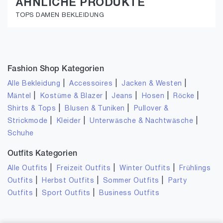
ÄHNLICHE PRODUKTE
TOPS DAMEN BEKLEIDUNG
Fashion Shop Kategorien
|
|
|
Alle Bekleidung
Accessoires
Jacken & Westen
|
|
|
|
|
Mäntel
Kostüme & Blazer
Jeans
Hosen
Röcke
|
|
Shirts & Tops
Blusen & Tuniken
Pullover &
|
|
|
Strickmode
Kleider
Unterwäsche & Nachtwäsche
Schuhe
Outfits Kategorien
|
|
|
Alle Outfits
Freizeit Outfits
Winter Outfits
Frühlings
|
|
|
Outfits
Herbst Outfits
Sommer Outfits
Party
|
|
Outfits
Sport Outfits
Business Outfits