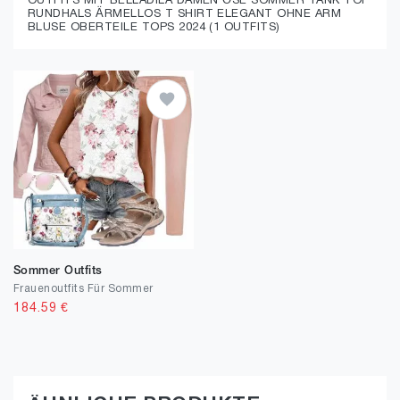
OUTFITS MIT BELLADILA DAMEN ÖSE SOMMER TANK TOP
RUNDHALS ÄRMELLOS T SHIRT ELEGANT OHNE ARM
BLUSE OBERTEILE TOPS 2024 (1 OUTFITS)
Sommer Outfits
Frauenoutfits Für Sommer
184.59
€