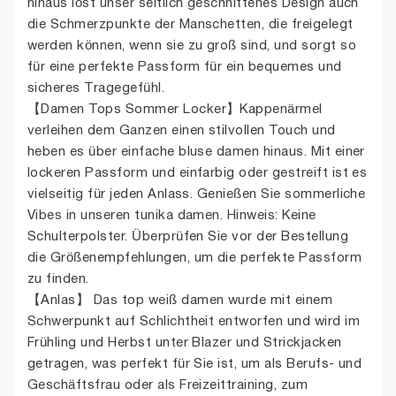
hinaus löst unser seitlich geschnittenes Design auch
die Schmerzpunkte der Manschetten, die freigelegt
werden können, wenn sie zu groß sind, und sorgt so
für eine perfekte Passform für ein bequemes und
sicheres Tragegefühl.
【Damen Tops Sommer Locker】Kappenärmel
verleihen dem Ganzen einen stilvollen Touch und
heben es über einfache bluse damen hinaus. Mit einer
lockeren Passform und einfarbig oder gestreift ist es
vielseitig für jeden Anlass. Genießen Sie sommerliche
Vibes in unseren tunika damen. Hinweis: Keine
Schulterpolster. Überprüfen Sie vor der Bestellung
die Größenempfehlungen, um die perfekte Passform
zu finden.
【Anlas】 Das top weiß damen wurde mit einem
Schwerpunkt auf Schlichtheit entworfen und wird im
Frühling und Herbst unter Blazer und Strickjacken
getragen, was perfekt für Sie ist, um als Berufs- und
Geschäftsfrau oder als Freizeittraining, zum