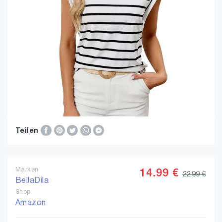
Teilen
Marken
14.99 €
22.99 €
BellaDila
Shop
Amazon