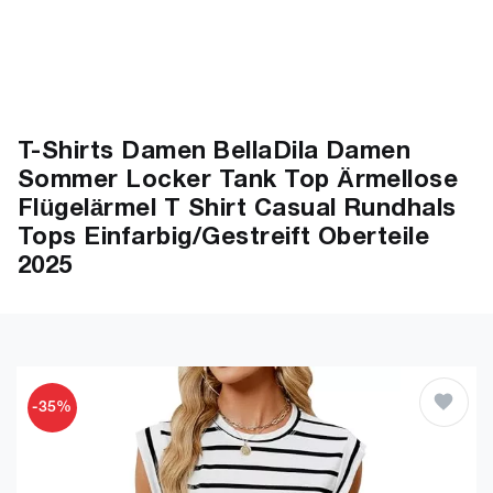
T-Shirts Damen BellaDila Damen
Sommer Locker Tank Top Ärmellose
Flügelärmel T Shirt Casual Rundhals
Tops Einfarbig/Gestreift Oberteile
2025
-35%