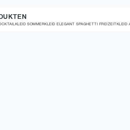
ODUKTEN
KTAILKLEID SOMMERKLEID ELEGANT SPAGHETTI FREIZEITKLEID A-