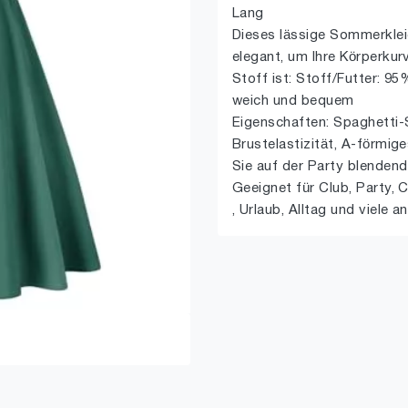
Lang
Dieses lässige Sommerklei
elegant, um Ihre Körperkur
Stoff ist: Stoff/Futter: 9
weich und bequem
Eigenschaften: Spaghetti-Sc
Brustelastizität, A-förmi
Sie auf der Party blendend
Geeignet für Club, Party, C
, Urlaub, Alltag und viele a