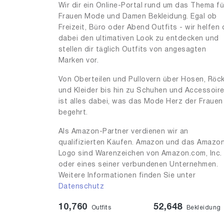
Wir dir ein Online-Portal rund um das Thema fü
Frauen Mode und Damen Bekleidung. Egal ob
Freizeit, Büro oder Abend Outfits - wir helfen 
dabei den ultimativen Look zu entdecken und
stellen dir täglich Outfits von angesagten
Marken vor.
Von Oberteilen und Pullovern über Hosen, Röc
und Kleider bis hin zu Schuhen und Accessoir
ist alles dabei, was das Mode Herz der Frauen
begehrt.
Als Amazon-Partner verdienen wir an
qualifizierten Käufen. Amazon und das Amazo
Logo sind Warenzeichen von Amazon.com, Inc.
oder eines seiner verbundenen Unternehmen.
Weitere Informationen finden Sie unter
Datenschutz
10,760
52,648
Outfits
Bekleidung