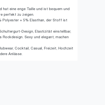
d hat eine enge Taille und ist bequem und
ve perfekt zu zeigen.
5% Polyester + 5% Elasthan, der Stoff ist
hultergurt-Design, Elastizität einstellbar,
ges Rockdesign. Sexy und elegant, machen
lubwear, Cocktail, Casual, Freizeit, Hochzeit
ndere Anlässe.