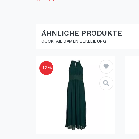
127.72
€
ÄHNLICHE PRODUKTE
COCKTAIL DAMEN BEKLEIDUNG
-13%