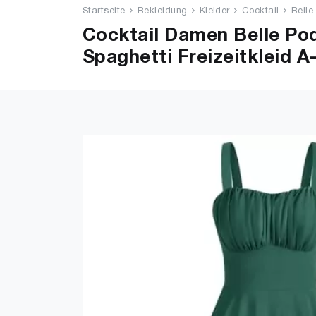
Startseite
Bekleidung
Kleider
Cocktail
Belle
Cocktail Damen Belle Po
Spaghetti Freizeitkleid 