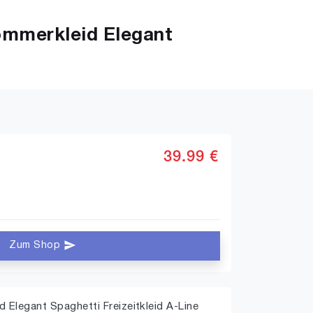
ommerkleid Elegant
39.99 €
Zum Shop
Elegant Spaghetti Freizeitkleid A-Line