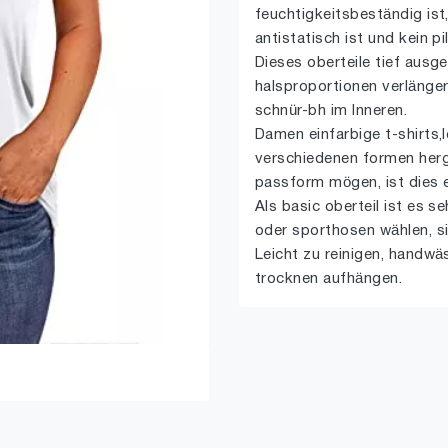
feuchtigkeitsbeständig ist,
antistatisch ist und kein pi
Dieses oberteile tief ausg
halsproportionen verlänge
schnür-bh im Inneren.
Damen einfarbige t-shirts,
verschiedenen formen herg
passform mögen, ist dies e
Als basic oberteil ist es s
oder sporthosen wählen, sie
Leicht zu reinigen, handwä
trocknen aufhängen.