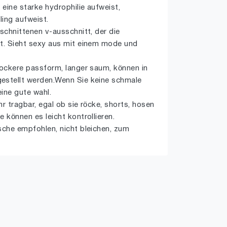
 eine starke hydrophilie aufweist,
lling aufweist.
eschnittenen v-ausschnitt, der die
rt. Sieht sexy aus mit einem mode und
lockere passform, langer saum, können in
estellt werden.Wenn Sie keine schmale
ine gute wahl.
ehr tragbar, egal ob sie röcke, shorts, hosen
 können es leicht kontrollieren.
sche empfohlen, nicht bleichen, zum