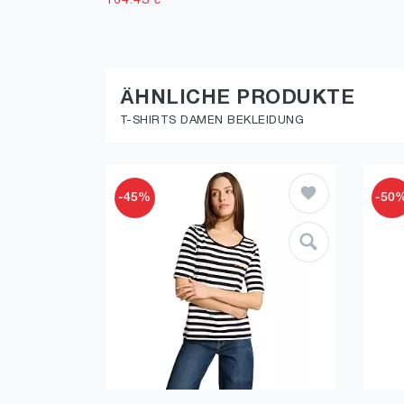
164.43
€
ÄHNLICHE PRODUKTE
T-SHIRTS DAMEN BEKLEIDUNG
-45%
-50