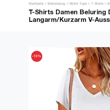
Startseite
Bekleidung
Shirts Tops
T Shirts
B
T-Shirts Damen Beluring 
Langarm/Kurzarm V-Auss
-15%