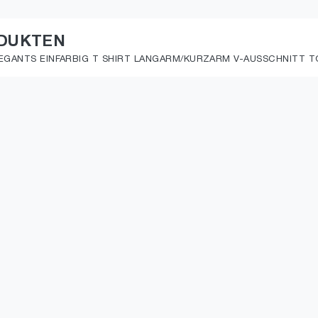
ODUKTEN
EGANTS EINFARBIG T SHIRT LANGARM/KURZARM V-AUSSCHNITT TO