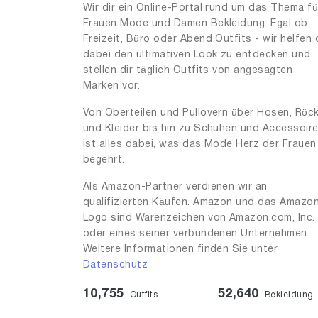
Wir dir ein Online-Portal rund um das Thema fü
Frauen Mode und Damen Bekleidung. Egal ob
Freizeit, Büro oder Abend Outfits - wir helfen 
dabei den ultimativen Look zu entdecken und
stellen dir täglich Outfits von angesagten
Marken vor.
Von Oberteilen und Pullovern über Hosen, Röc
und Kleider bis hin zu Schuhen und Accessoir
ist alles dabei, was das Mode Herz der Frauen
begehrt.
Als Amazon-Partner verdienen wir an
qualifizierten Käufen. Amazon und das Amazo
Logo sind Warenzeichen von Amazon.com, Inc.
oder eines seiner verbundenen Unternehmen.
Weitere Informationen finden Sie unter
Datenschutz
10,755
52,640
Outfits
Bekleidung